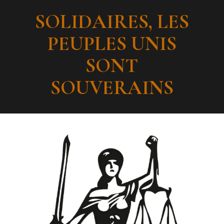
SOLIDAIRES, LES
PEUPLES UNIS
SONT
SOUVERAINS