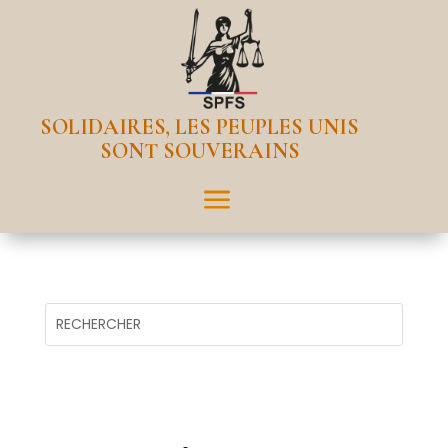
SOLIDAIRES, LES PEUPLES UNIS
SONT SOUVERAINS
a