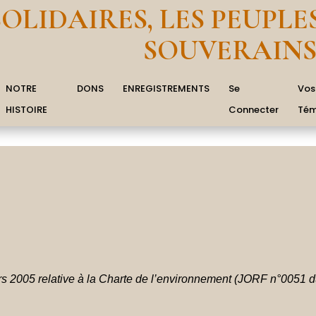
SOLIDAIRES, LES PEUPLE
SOUVERAIN
NOTRE
DONS
ENREGISTREMENTS
Se
Vos
HISTOIRE
Connecter
Tém
rs 2005
relative à la Charte de l’environnement (JORF n°0051 