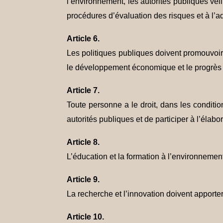
l’environnement, les autorités publiques vei
procédures d’évaluation des risques et à l’a
Article 6.
Les politiques publiques doivent promouvoir 
le développement économique et le progrès 
Article 7.
Toute personne a le droit, dans les conditio
autorités publiques et de participer à l’éla
Article 8.
L’éducation et la formation à l’environnement
Article 9.
La recherche et l’innovation doivent apporter
Article 10.