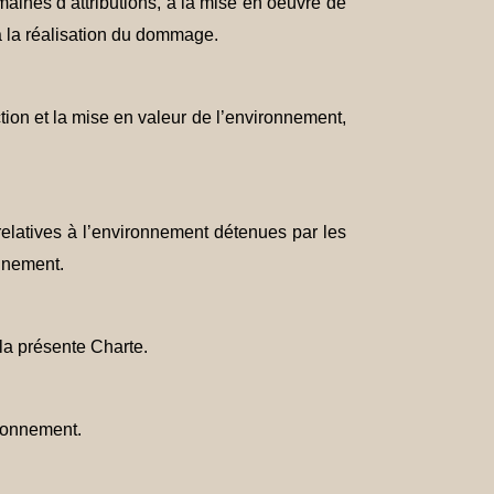
maines d’attributions, à la mise en oeuvre de
à la réalisation du dommage.
tion et la mise en valeur de l’environnement,
 relatives à l’environnement détenues par les
onnement.
 la présente Charte.
ironnement.