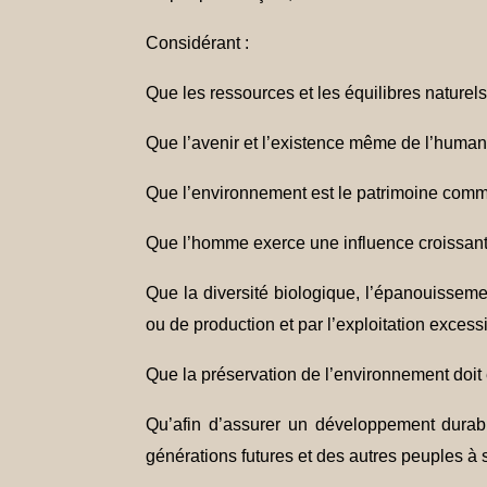
Considérant :
Que les ressources et les équilibres naturel
Que l’avenir et l’existence même de l’humani
Que l’environnement est le patrimoine comm
Que l’homme exerce une influence croissante 
Que la diversité biologique, l’épanouissem
ou de production et par l’exploitation excess
Que la préservation de l’environnement doit 
Qu’afin d’assurer un développement durab
générations futures et des autres peuples à s