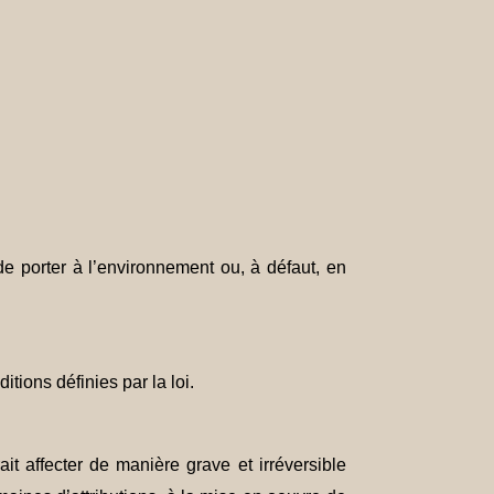
 de porter à l’environnement ou, à défaut, en
tions définies par la loi.
it affecter de manière grave et irréversible